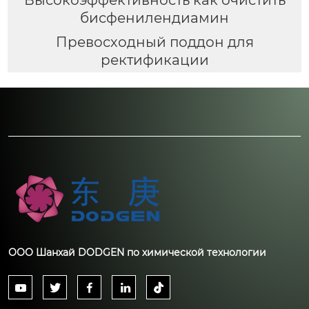
Высокоэффективность как очистить
бисфенилендиамин
Превосходный поддон для
ректификации
ООО Шанхай DODGEN по химической технологии




