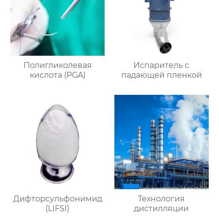
Полигликолевая
Испаритель c
кислота (PGA)
падающей пленкой
Дифторсульфонимид
Технология
(LIFSI)
дистилляции