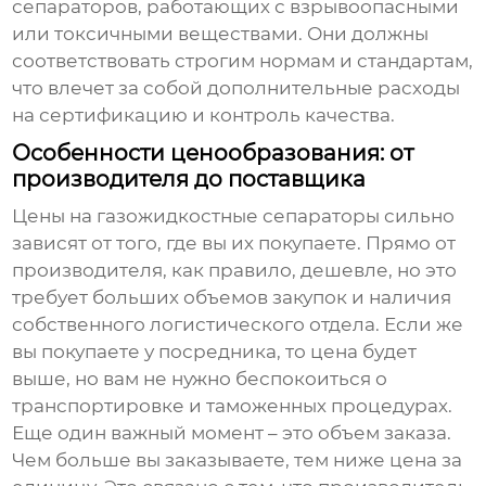
сепараторов, работающих с взрывоопасными
или токсичными веществами. Они должны
соответствовать строгим нормам и стандартам,
что влечет за собой дополнительные расходы
на сертификацию и контроль качества.
Особенности ценообразования: от
производителя до поставщика
Цены на
газожидкостные сепараторы
сильно
зависят от того, где вы их покупаете. Прямо от
производителя, как правило, дешевле, но это
требует больших объемов закупок и наличия
собственного логистического отдела. Если же
вы покупаете у посредника, то цена будет
выше, но вам не нужно беспокоиться о
транспортировке и таможенных процедурах.
Еще один важный момент – это объем заказа.
Чем больше вы заказываете, тем ниже цена за