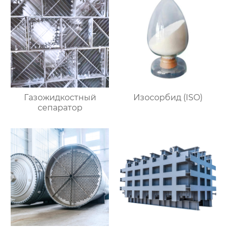
Газожидкостный
Изосорбид (ISO)
сепаратор