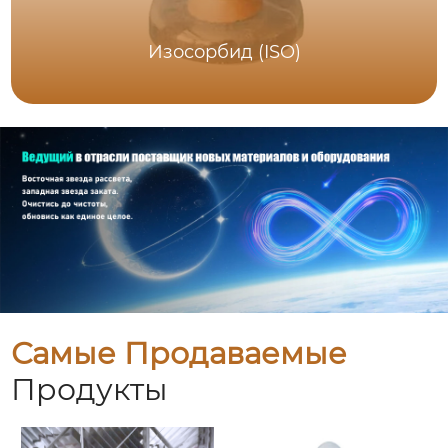
Изосорбид (ISO)
Самые Продаваемые
Продукты