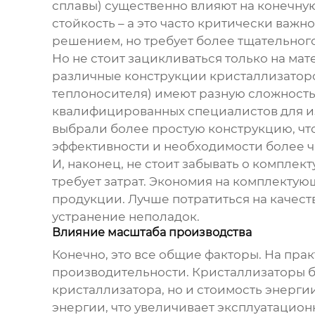
сплавы) существенно влияют на конечну
стойкость – а это часто критически важн
решением, но требует более тщательног
Но не стоит зацикливаться только на ма
различные конструкции кристаллизаторо
теплоносителя) имеют разную сложность 
квалифицированных специалистов для изг
выбрали более простую конструкцию, что
эффективности и необходимости более ча
И, наконец, не стоит забывать о комплек
требует затрат. Экономия на комплекту
продукции. Лучше потратиться на качест
устранение неполадок.
Влияние масштаба производства
Конечно, это все общие факторы. На пра
производительности. Кристаллизаторы бо
кристаллизатора, но и стоимость энерг
энергии, что увеличивает эксплуатацион