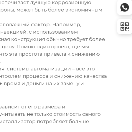
обеспечивает лучшую коррозионную
стороны, может быть более экономичным
емаловажный фактор. Например,
онвекцией, с использованием
жная конструкция обычно требует более
цену. Помню один проект, где мы
что эта простота привела к снижению
.
я, системы автоматизации – все это
онтролем процесса и снижению качества
 время и деньги на их замену и
зависит от его размера и
читывать не только стоимость самого
ристаллизатор потребляет больше