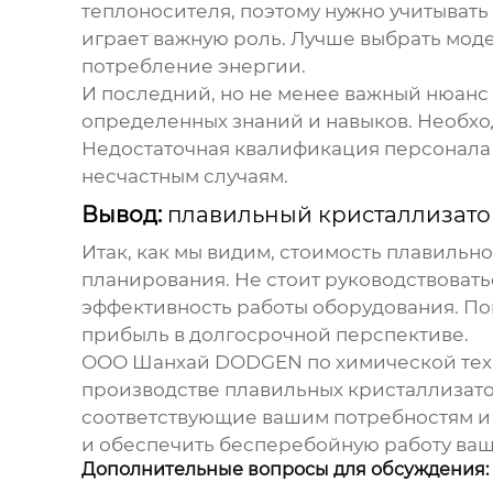
теплоносителя, поэтому нужно учитыват
играет важную роль. Лучше выбрать мод
потребление энергии.
И последний, но не менее важный нюанс 
определенных знаний и навыков. Необхо
Недостаточная квалификация персонала 
несчастным случаям.
Вывод:
плавильный кристаллизато
Итак, как мы видим, стоимость
плавильно
планирования. Не стоит руководствовать
эффективность работы оборудования. Пом
прибыль в долгосрочной перспективе.
ООО Шанхай DODGEN по химической техно
производстве
плавильных кристаллизат
соответствующие вашим потребностям и 
и обеспечить бесперебойную работу ваш
Дополнительные вопросы для обсуждения: