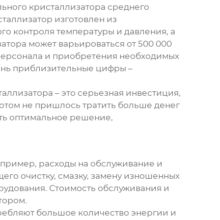
льного кристаллизатора
среднего
сталлизатор изготовлен из
го контроля температуры и давления, а
затора может варьироваться от 500 000
 персонала и приобретения необходимых
чень приблизительные цифры –
таллизатора
– это серьезная инвестиция,
потом не пришлось тратить больше денег
ать оптимальное решение,
например, расходы на обслуживание и
го очистку, смазку, замену изношенных
рудования. Стоимость обслуживания и
тором.
требляют большое количество энергии и