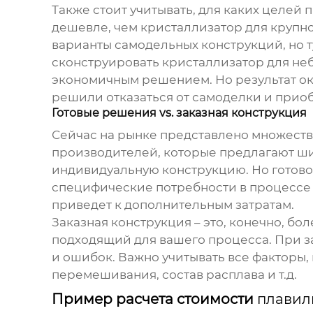
Также стоит учитывать, для каких целей
дешевле, чем кристаллизатор для крупн
варианты самодельных конструкций, но 
сконструировать кристаллизатор для не
экономичным решением. Но результат ока
решили отказаться от самоделки и прио
Готовые решения vs. заказная конструкция
Сейчас на рынке представлено множеств
производителей, которые предлагают шир
индивидуальную конструкцию. Но готово
специфические потребности в процессе 
приведет к дополнительным затратам.
Заказная конструкция – это, конечно, бо
подходящий для вашего процесса. При з
и ошибок. Важно учитывать все факторы,
перемешивания, состав расплава и т.д.
Пример расчета стоимости
плавил