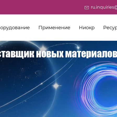
ru.inquiri
орудование
Применение
Ниокр
Ресу