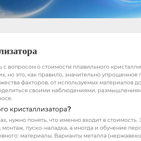
лизатора
ь с вопросом о стоимости
плавильного кристалли
, но это, как правило, значительно упрощенное 
ожества факторов, от используемых материалов 
оделиться своими наблюдениями, размышлениями
росе.
го кристаллизатора
?
, нужно понять, что именно входит в стоимость. Э
 монтаж, пуско-наладка, а иногда и обучение перс
новного: материалы. Варианты металла (нержавею