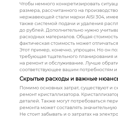
Чтобы немного конкретизировать ситуа
размера, рассчитанного на производство
нержавеющей стали марки AISI 304, имее
также системой подачи и удаления распл
до рублей. Дополнительно нужно учитыв
расходных материалов. Общая стоимость 
фактическая стоимость может отличаться
Этот пример, конечно, упрощен. Но он по
требующая тщательного планирования и а
на ремонт и обслуживание. Лучше обрати
соответствующее вашим потребностям и
Скрытые расходы и важные нюанс
Помимо основных затрат, существуют и с
ремонт кристаллизатора. Кристаллизато
деталей. Также могут потребоваться пе
ремонта может составлять значительную
Не стоит забывать и о затратах на элек