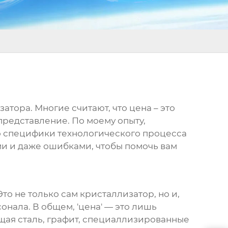
затора
. Многие считают, что цена – это
представление. По моему опыту,
до специфики технологического процесса
 и даже ошибками, чтобы помочь вам
то не только сам кристаллизатор, но и,
онала. В общем, 'цена' — это лишь
щая сталь, графит, специаллизированные