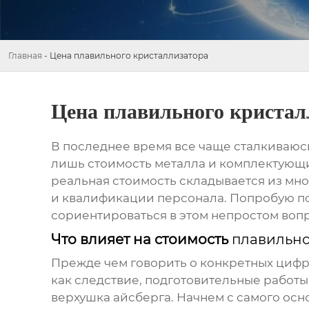
Главная
-
Цена плавильного кристаллизатора
Цена плавильного кристал
В последнее время все чаще сталкиваюс
лишь стоимость металла и комплектующих
реальная стоимость складывается из мн
и квалификации персонала. Попробую п
сориентироваться в этом непростом воп
Что влияет на стоимость
плавильно
Прежде чем говорить о конкретных цифрах
как следствие, подготовительные работы,
верхушка айсберга. Начнем с самого ос