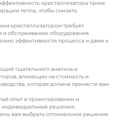
оэффективность кристаллизатора также
рации тепла, чтобы снизить
ным кристаллизатором
требует
и и обслуживанию оборудования.
ению эффективности процесса и даже к
ющий тщательного анализа и
кторов, влияющих на стоимость и
зводства, которая должна принести вам
тый опыт в проектировании и
м индивидуальные решения,
мочь вам выбрать оптимальное решение