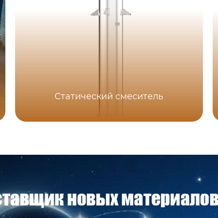
Статический смеситель