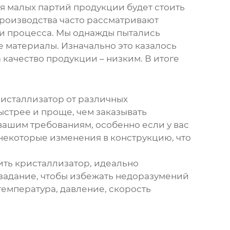
ля малых партий продукции будет стоить
роизводства часто рассматривают
ти процесса. Мы однажды пытались
 материалы. Изначально это казалось
качество продукции – низким. В итоге
исталлизатор
от различных
ыстрее и проще, чем заказывать
вашим требованиям, особенно если у вас
некоторые изменения в конструкцию, что
чить кристаллизатор, идеально
 задание, чтобы избежать недоразумений
температура, давление, скорость