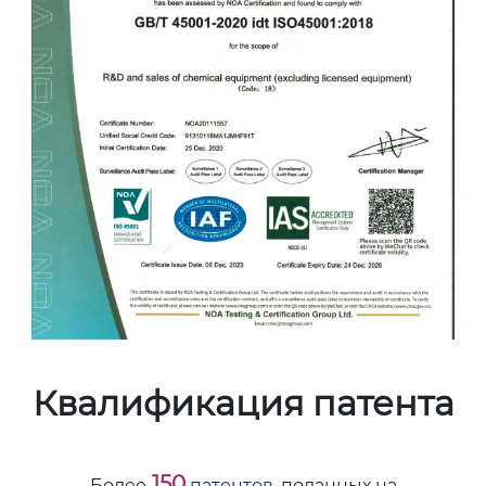
Квалификация патента
150
Более
патентов,
поданных на