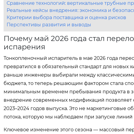
Сравнение технологий: вертикальные трубные пр
Реальные кейсы внедрения: экономика и безопас
Критерии выбора поставщика и оценка рисков
Перспективы развития и выводы
Почему май 2026 года стал перел
испарения
Тонкопленочный испаритель в мае 2026 года перес
превратился в обязательный стандарт для новых х
раньше инженеры выбирали между классическими
бюджета, то теперь решающим фактором стала сп
минимальным временем пребывания продукта в зон
внедрение современных модификаций позволяет со
2023–2024 годов выпуска. Это не маркетинговые о
потока, которую мы наблюдаем при запуске линий
Ключевое изменение этого сезона — массовый пер