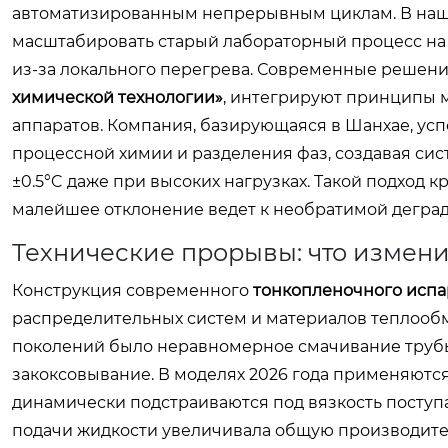
автоматизированным непрерывным циклам. В нашей
масштабировать старый лабораторный процесс на 
из-за локального перегрева. Современные решения,
химической технологии»
, интегрируют принципы
аппаратов. Компания, базирующаяся в Шанхае, у
процессной химии и разделения фаз, создавая сис
±0.5°C даже при высоких нагрузках. Такой подход 
малейшее отклонение ведет к необратимой деград
Технические прорывы: что измени
Конструкция современного
тонкопленочного испа
распределительных систем и материалов теплооб
поколений было неравномерное смачивание трубы 
закоксовывание. В моделях 2026 года применяютс
динамически подстраиваются под вязкость поступа
подачи жидкости увеличивала общую производите