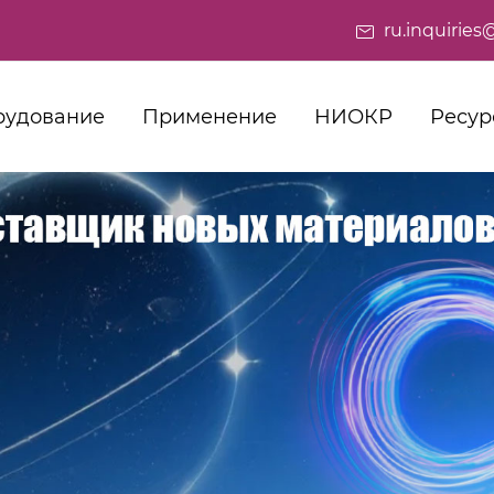
ru.inquiri
рудование
Применение
НИОКР
Ресур