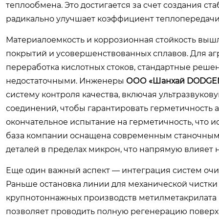
теплообмена. Это достигается за счет создания ст
радикально улучшает коэффициент теплопередачи
Материалоемкость и коррозионная стойкость выш
покрытий и усовершенствованных сплавов. Для агре
переработка кислотных стоков, стандартные реше
недостаточными. Инженеры
ООО «Шанхай DODGEN 
систему контроля качества, включая ультразвуко
соединений, чтобы гарантировать герметичность 
окончательное испытание на герметичность, что и
база компании оснащена современным станочным
деталей в пределах микрон, что напрямую влияет 
Еще один важный аспект — интеграция систем очист
Раньше остановка линии для механической чистки з
крупнотоннажных производств метилметакрилата (
позволяет проводить полную регенерацию поверхно