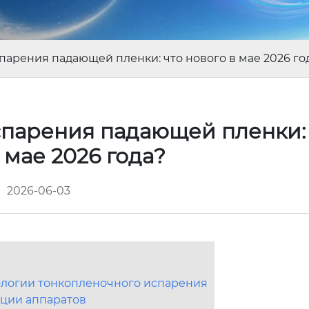
арения падающей пленки: что нового в мае 2026 го
парения падающей пленки: 
 мае 2026 года?
2026-06-03
ологии тонкопленочного испарения
кции аппаратов