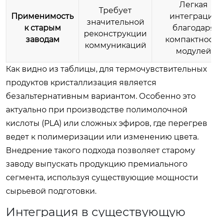
Легкая
Требует
Применимость
интеграци
значительной
к старым
благодаря
реконструкции
заводам
компактнос
коммуникаций
модулей
Как видно из таблицы, для термочувствительных
продуктов кристаллизация является
безальтернативным вариантом. Особенно это
актуально при производстве полимолочной
кислоты (PLA) или сложных эфиров, где перегрев
ведет к полимеризации или изменению цвета.
Внедрение такого подхода позволяет старому
заводу выпускать продукцию премиального
сегмента, используя существующие мощности
сырьевой подготовки.
Интеграция в существующую