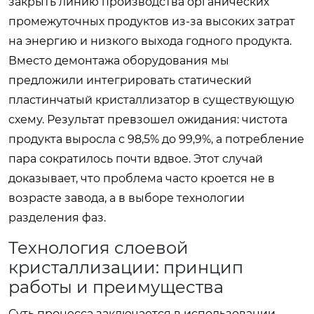
закрыть линию производства органических
промежуточных продуктов из-за высоких затрат
на энергию и низкого выхода годного продукта.
Вместо демонтажа оборудования мы
предложили интегрировать статический
пластинчатый кристаллизатор в существующую
схему. Результат превзошел ожидания: чистота
продукта выросла с 98,5% до 99,9%, а потребление
пара сократилось почти вдвое. Этот случай
доказывает, что проблема часто кроется не в
возрасте завода, а в выборе технологии
разделения фаз.
Технология слоевой
кристаллизации: принцип
работы и преимущества
Суть процесса заключается в использовании