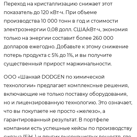
Переход на кристаллизацию снижает этот
показатель до 120 кВт·ч. При объеме
производства 10 000 тонн в год и стоимости
электроэнергии 0,08 долл. США/кВт·ч, экономия
только на энергии составит более 260 000
долларов ежегодно. Добавьте к этому снижение
потерь продукта с 5% до 1%, и вы получите
существенный прирост маржинальности.
ООО «Шанхай DODGEN по химической
технологии» предлагает комплексные решения,
включающие не только поставку оборудования,
но и лицензированную технологию. Это означает,
что вы покупаете не просто «железо», а
гарантированный результат. В портфеле
компании есть успешные кейсы по производству
силана (SiH₄) и других высокочистых веществ, где