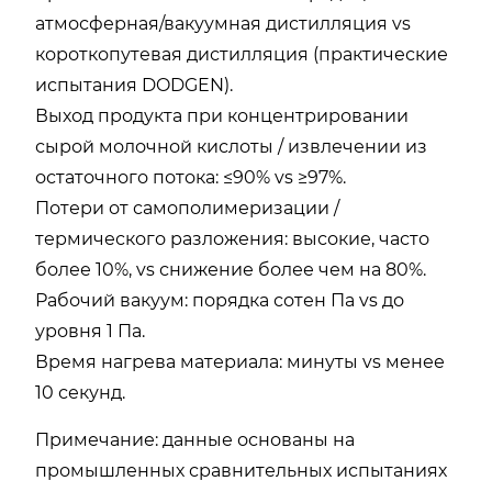
атмосферная/вакуумная дистилляция vs
короткопутевая дистилляция (практические
испытания DODGEN).
Выход продукта при концентрировании
сырой молочной кислоты / извлечении из
остаточного потока: ≤90% vs ≥97%.
Потери от самополимеризации /
термического разложения: высокие, часто
более 10%, vs снижение более чем на 80%.
Рабочий вакуум: порядка сотен Па vs до
уровня 1 Па.
Время нагрева материала: минуты vs менее
10 секунд.
Примечание: данные основаны на
промышленных сравнительных испытаниях