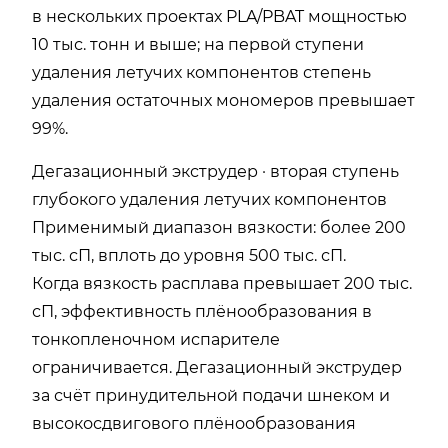
в нескольких проектах PLA/PBAT мощностью
10 тыс. тонн и выше; на первой ступени
удаления летучих компонентов степень
удаления остаточных мономеров превышает
99%.
Дегазационный экструдер · вторая ступень
глубокого удаления летучих компонентов
Применимый диапазон вязкости: более 200
тыс. сП, вплоть до уровня 500 тыс. сП.
Когда вязкость расплава превышает 200 тыс.
сП, эффективность плёнообразования в
тонкопленочном испарителе
ограничивается. Дегазационный экструдер
за счёт принудительной подачи шнеком и
высокосдвигового плёнообразования