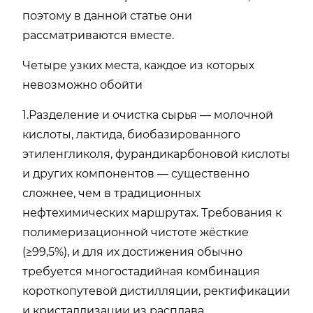
поэтому в данной статье они
рассматриваются вместе.
Четыре узких места, каждое из которых
невозможно обойти
1.Разделение и очистка сырья — молочной
кислоты, лактида, биобазированного
этиленгликоля, фурандикарбоновой кислоты
и других компонентов — существенно
сложнее, чем в традиционных
нефтехимических маршрутах. Требования к
полимеризационной чистоте жёсткие
(≥99,5%), и для их достижения обычно
требуется многостадийная комбинация
короткопутевой дистилляции, ректификации
и кристаллизации из расплава.