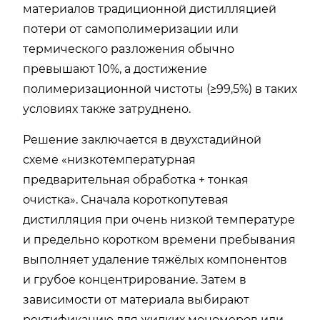
материалов традиционной дистилляцией
потери от самополимеризации или
термического разложения обычно
превышают 10%, а достижение
полимеризационной чистоты (≥99,5%) в таких
условиях также затруднено.
Решение заключается в двухстадийной
схеме «низкотемпературная
предварительная обработка + тонкая
очистка». Сначала короткопутевая
дистилляция при очень низкой температуре
и предельно коротком времени пребывания
выполняет удаление тяжёлых компонентов
и грубое концентрирование. Затем в
зависимости от материала выбирают
ректификацию для жидких мономеров или