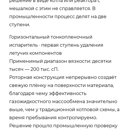
решение в виде котла или реактора с
мешалкой с этим не справляется. В
промышленности процесс делят на две
ступени.
Горизонтальный тонкопленочный
испаритель · первая ступень удаления
летучих компонентов
Применимый диапазон вязкости: десятки
тысяч — 200 тыс. сП.
Роторная конструкция непрерывно создаёт
свежую плёнку на поверхности материала,
благодаря чему эффективность
газожидкостного массообмена значительно
выше, чем у традиционной котловой схемы, а
время пребывания контролируемо.
Решение прошло промышленную проверку