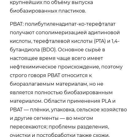
крупнейших по объёму выпуска
биобазированных пластиков.
PBAT: полибутиленадипат-ко-терефталат
получают сополимеризацией адипиновой
кислоты, терефталевой кислоты (PTA) и 1,4-
бутандиола (BDO). Основное сырьё в
настоящее время чаще всего имеет
нефтехимическое происхождение, поэтому
строго говоря PBAT относится к
биоразлагаемым материалам, но не
является полностью биобазированным
материалом. Области применения PLA и
PBAT — плёнки, упаковка, сельское хозяйство
и другие сегменты — во многом
пересекаются; проблемы разделения,
очистки и постобработки также схожи,