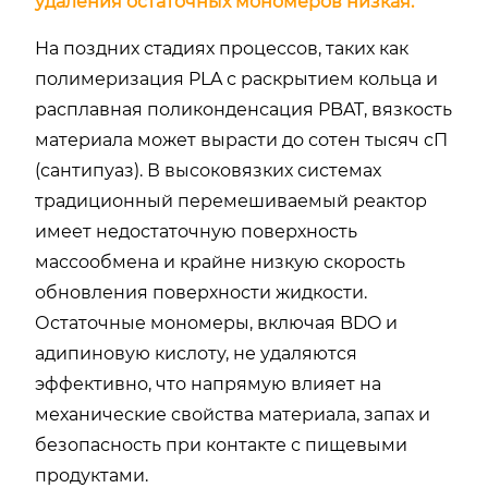
удаления остаточных мономеров низкая.
На поздних стадиях процессов, таких как
полимеризация PLA с раскрытием кольца и
расплавная поликонденсация PBAT, вязкость
материала может вырасти до сотен тысяч сП
(сантипуаз). В высоковязких системах
традиционный перемешиваемый реактор
имеет недостаточную поверхность
массообмена и крайне низкую скорость
обновления поверхности жидкости.
Остаточные мономеры, включая BDO и
адипиновую кислоту, не удаляются
эффективно, что напрямую влияет на
механические свойства материала, запах и
безопасность при контакте с пищевыми
продуктами.