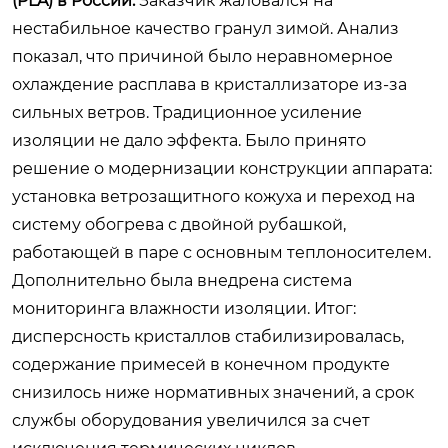
(PLA) в России.
Заказчик жаловался на
нестабильное качество гранул зимой. Анализ
показал, что причиной было неравномерное
охлаждение расплава в кристаллизаторе из-за
сильных ветров. Традиционное усиление
изоляции не дало эффекта. Было принято
решение о модернизации конструкции аппарата:
установка ветрозащитного кожуха и переход на
систему обогрева с двойной рубашкой,
работающей в паре с основным теплоносителем.
Дополнительно была внедрена система
мониторинга влажности изоляции. Итог:
дисперсность кристаллов стабилизировалась,
содержание примесей в конечном продукте
снизилось ниже нормативных значений, а срок
службы оборудования увеличился за счет