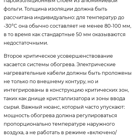
пароизоляционным слоем из алюминиевой
фольги. Толщина изоляции должна быть
рассчитана индивидуально: для температур до
-30°C она обычно составляет не менее 80-100 мм,
в то время как стандартные 50 мм оказываются
недостаточными.
Второе критическое усовершенствование
касается системы обогрева. Электрические
нагревательные кабели должны быть проложены
не только по внешнему контуру, но и
интегрированы в конструкцию критических зон,
таких как днище кристаллизатора и зоны ввода
сырья. Важный нюанс, который часто упускают:
мощность обогрева должна регулироваться
пропорционально температуре наружного
воздуха, а не работать в режиме «включено/