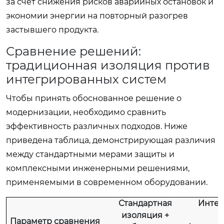
за счет снижения рисков аварийных остановок и
экономии энергии на повторный разогрев
застывшего продукта.
Сравнение решений:
традиционная изоляция против
интегрированных систем
Чтобы принять обоснованное решение о
модернизации, необходимо сравнить
эффективность различных подходов. Ниже
приведена таблица, демонстрирующая различия
между стандартными мерами защиты и
комплексными инженерными решениями,
применяемыми в современном оборудовании.
Стандартная
Интег
изоляция +
с
Параметр сравнения