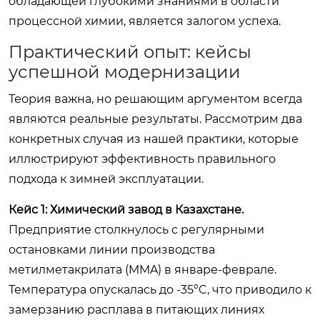
обладающей глубокими знаниями в области
процессной химии, является залогом успеха.
Практический опыт: кейсы
успешной модернизации
Теория важна, но решающим аргументом всегда
являются реальные результаты. Рассмотрим два
конкретных случая из нашей практики, которые
иллюстрируют эффективность правильного
подхода к зимней эксплуатации.
Кейс 1: Химический завод в Казахстане.
Предприятие столкнулось с регулярными
остановками линии производства
метилметакрилата (MMA) в январе-феврале.
Температура опускалась до -35°C, что приводило к
замерзанию расплава в питающих линиях