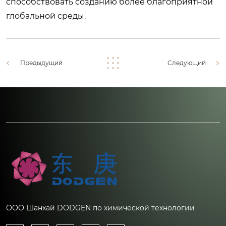
способствовать созданию более благоприятной
глобальной среды.
Предыдущий
Следующий
ООО Шанхай DODGEN по химической технологии