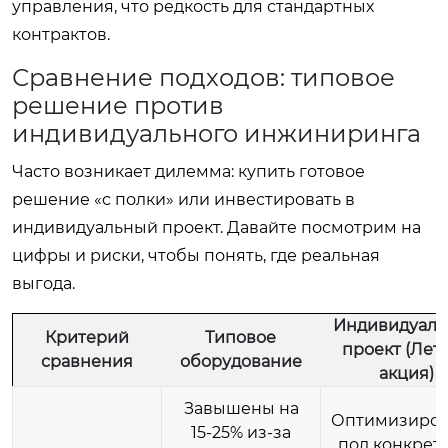
управления, что редкость для стандартных
контрактов.
Сравнение подходов: типовое
решение против
индивидуального инжиниринга
Часто возникает дилемма: купить готовое
решение «с полки» или инвестировать в
индивидуальный проект. Давайте посмотрим на
цифры и риски, чтобы понять, где реальная
выгода.
Индивидуал
Критерий
Типовое
проект (Лет
сравнения
оборудование
акция)
Завышены на
Оптимизиро
15-25% из-за
под конкрет