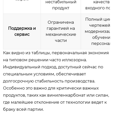
нестабильный
качества
продукт
входного по
Полный цикл
Ограничена
чертежей 
Поддержка и
гарантией на
модернизаци
сервис
механические
обучения
части
персонал
Как видно из таблицы, первоначальная экономия
на типовом решении часто иллюзорна.
Индивидуальный подход, доступный сейчас по
специальным условиям, обеспечивает
долгосрочную стабильность производства.
Особенно это важно для критически важных
продуктов, таких как виниленкарбонат или силан,
где малейшее отклонение от технологии ведет к
браку всей партии.