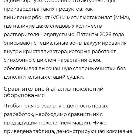
одном корпусе. Особенно это актуально для
производства таких продуктов, как
виниленкарбонат (VC) и метилметакрилат (MMA),
где наличие даже следовых количеств
растворителя недопустимо. Патенты 2026 года
описывают специальные зоны вакуумирования
внутри кристаллизатора, которые работают
синхронно с циклом нарастания слоя,
обеспечивая высочайшую степень очистки без
дополнительных стадий сушки.
Сравнительный анализ поколений
оборудования
Чтобы понять реальную ценность новых
разработок, необходимо сравнить их с
предыдущим поколением машин. Ниже
приведена таблица, демонстрирующая ключевые