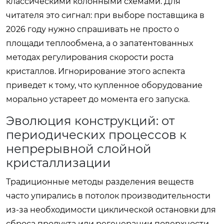
классическими колонными схемами. Для
читателя это сигнал: при выборе поставщика в
2026 году нужно спрашивать не просто о
площади теплообмена, а о запатентованных
методах регулирования скорости роста
кристаллов. Игнорирование этого аспекта
приведет к тому, что купленное оборудование
морально устареет до момента его запуска.
Эволюция конструкций: от
периодических процессов к
непрерывной слойной
кристаллизации
Традиционные методы разделения веществ
часто упирались в потолок производительности
из-за необходимости циклической остановки для
сброса продукта или регенерации поверхности.