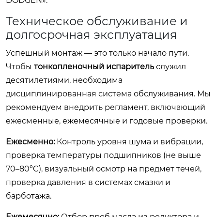
DODGEN».
Техническое обслуживание и
долгосрочная эксплуатация
Успешный монтаж — это только начало пути.
Чтобы
тонкопленочный испаритель
служил
десятилетиями, необходима
дисциплинированная система обслуживания. Мы
рекомендуем внедрить регламент, включающий
ежесменные, ежемесячные и годовые проверки.
Ежесменно:
Контроль уровня шума и вибрации,
проверка температуры подшипников (не выше
70–80°C), визуальный осмотр на предмет течей,
проверка давления в системах смазки и
барботажа.
Ежемесячно:
Отбор проб масла из редуктора и