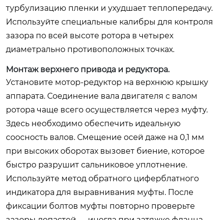
турбулизацию пленки и ухудшает теплопередачу.
Используйте специальные калибры для контроля
зазора по всей высоте ротора в четырех
диаметрально противоположных точках.
Монтаж верхнего привода и редуктора.
Установите мотор-редуктор на верхнюю крышку
аппарата. Соединение вала двигателя с валом
ротора чаще всего осуществляется через муфту.
Здесь необходимо обеспечить идеальную
соосность валов. Смещение осей даже на 0,1 мм
при высоких оборотах вызовет биение, которое
быстро разрушит сальниковое уплотнение.
Используйте метод обратного циферблатного
индикатора для выравнивания муфты. После
фиксации болтов муфты повторно проверьте
зазоры лопастей — иногда при затяжке фланца