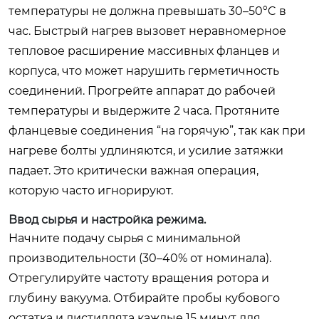
температуры не должна превышать 30–50°C в
час. Быстрый нагрев вызовет неравномерное
тепловое расширение массивных фланцев и
корпуса, что может нарушить герметичность
соединений. Прогрейте аппарат до рабочей
температуры и выдержите 2 часа. Протяните
фланцевые соединения “на горячую”, так как при
нагреве болты удлиняются, и усилие затяжки
падает. Это критически важная операция,
которую часто игнорируют.
Ввод сырья и настройка режима.
Начните подачу сырья с минимальной
производительности (30–40% от номинала).
Отрегулируйте частоту вращения ротора и
глубину вакуума. Отбирайте пробы кубового
остатка и дистиллята каждые 15 минут для