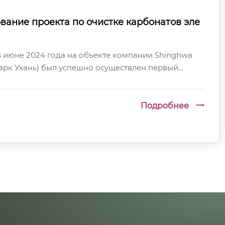
вание проекта по очистке карбонатов эле
В июне 2024 года на объекте компании Shinghwa
арк Ухань) был успешно осуществлен первый
ованного проекта по производству и ...
Подробнее
