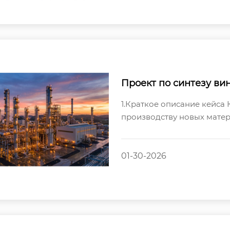
Проект по синтезу ви
1.Краткое описание кейс
производству новых мате
технологического пакета и
01-30-2026