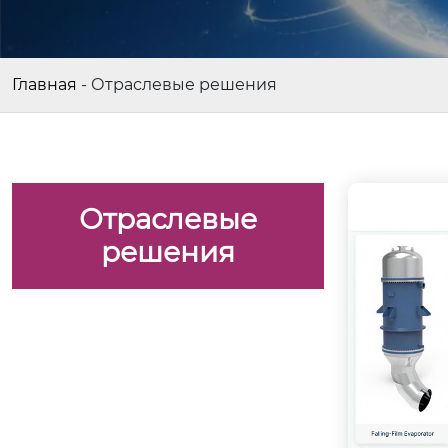
Главная
-
Отраслевые решения
Отраслевые
решения