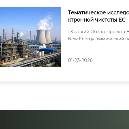
Тематическое исследо
ктронной чистоты EC
1.Краткий Обзор Проекта 
New Energy (химический п
запуск в рамках «Интегрир
01-23-2026