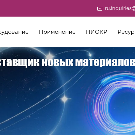
ru.inquiri
рудование
Применение
НИОКР
Ресур