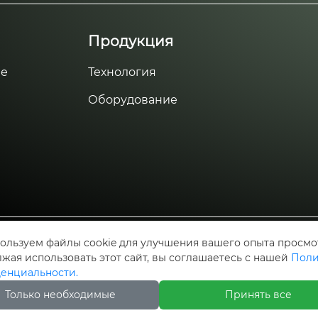
Продукция
е
Технология
Оборудование
ехнологии
ользуем файлы cookie для улучшения вашего опыта просмо
жая использовать этот сайт, вы соглашаетесь с нашей
Поли
енциальности.
Только необходимые
Принять все