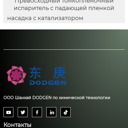
Превосходный тонкопленочный
испаритель с падающей пленкой
насадка с катализатором
ООО Шанхай DODGEN по химической технологии





Контакты