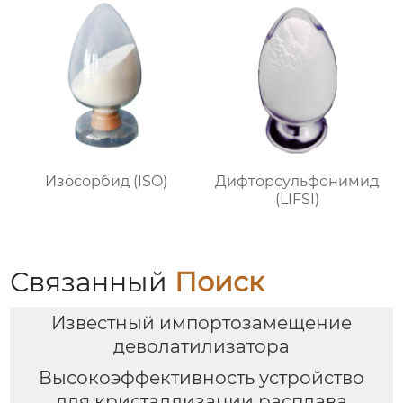
Изосорбид (ISO)
Дифторсульфонимид
(LIFSI)
Связанный
Поиск
Известный импортозамещение
деволатилизатора
Высокоэффективность устройство
для кристаллизации расплава