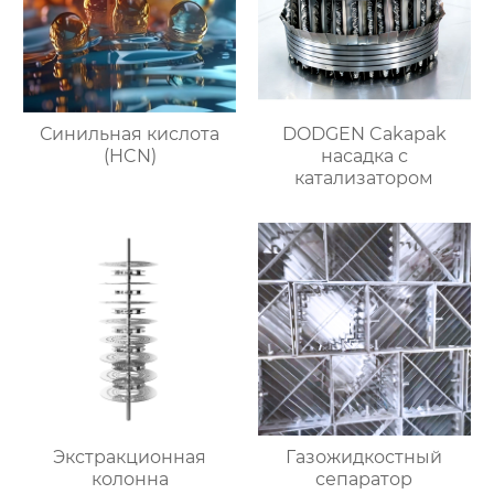
Синильная кислота
DODGEN Cakapak
(HCN)
насадка с
катализатором
Экстракционная
Газожидкостный
колонна
сепаратор