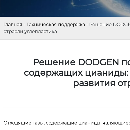
Главная
-
Техническая поддержка
-
Решение DODGEN
отрасли углепластика
Решение DODGEN по 
содержащих цианиды:
развития от
Отходящие газы, содержащие цианиды, являющиес