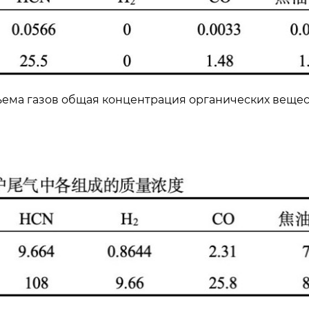
бъема газов общая концентрация органических веще