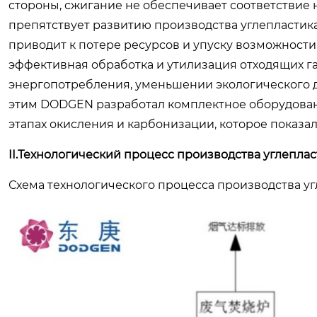
стороны, сжигание не обеспечивает соответствие
препятствует развитию производства углепластика
приводит к потере ресурсов и упуску возможности
эффективная обработка и утилизация отходящих г
энергопотребления, уменьшении экологического д
этим DODGEN разработал комплектное оборудовани
этапах окисления и карбонизации, которое показа
II.Технологический процесс производства углеплас
Схема технологического процесса производства угл