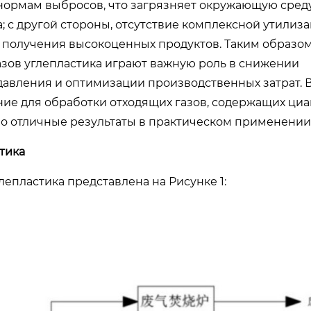
 нормам выбросов, что загрязняет окружающую сред
; с другой стороны, отсутствие комплексной утилиз
 получения высокоценных продуктов. Таким образом
азов углепластика играют важную роль в снижении
авления и оптимизации производственных затрат. В
е для обработки отходящих газов, содержащих циа
ло отличные результаты в практическом применении
тика
епластика представлена на Рисунке 1: