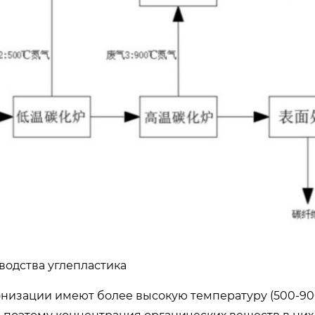
водства углепластика
бонизации имеют более высокую температуру (500-900