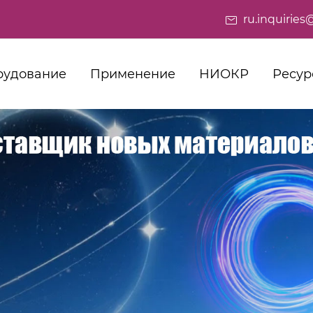
ru.inquiri
рудование
Применение
НИОКР
Ресур