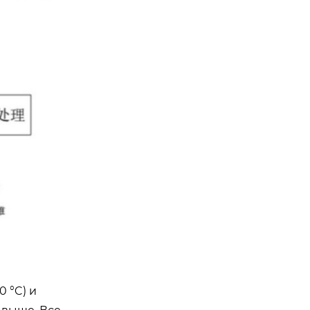
 °C) и