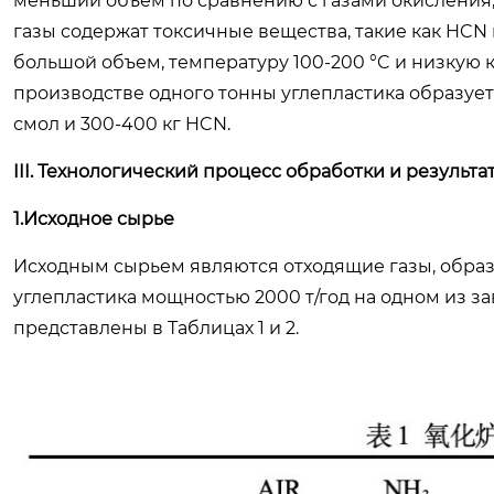
меньший объем по сравнению с газами окисления,
газы содержат токсичные вещества, такие как HCN
большой объем, температуру 100-200 °C и низкую 
производстве одного тонны углепластика образуетс
смол и 300-400 кг HCN.
III. Технологический процесс обработки и результа
1.Исходное сырье
Исходным сырьем являются отходящие газы, обра
углепластика мощностью 2000 т/год на одном из 
представлены в Таблицах 1 и 2.